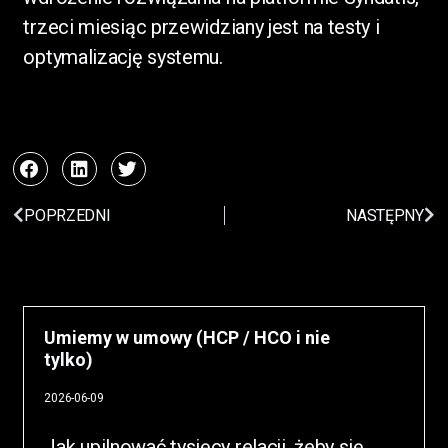
trzeci miesiąc przewidziany jest na testy i
optymalizację systemu.
POPRZEDNI
NASTĘPNY
Więcej Aktualności
Umiemy w umowy (HCP / HCO i nie
tylko)
2026-06-09
Jak upilnować tysięcy relacji, żeby się