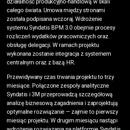
działalność produkcyjno-handlową w skali
całego świata. Umowa między stronami
została podpisana wczoraj. Wdrożenie
systemu Syndatis BPM 3.0 obejmie procesy
rozliczeń wydatków pracowniczych oraz
obsługę delegacji. W ramach projektu
wykonana zostanie integracja z systemem
centralnym oraz z bazą HR.
Przewidywany czas trwania projektu to trzy
miesiące. Połączone zespoły analityczne
Syndatis i 3M przeprowadzą szczegółową
analizę biznesową zagadnienia i zaprojektują
optymalne rozwiązanie — zajmie to pierwszy
miesiąc projektu. W drugim miesiącu nastąpi
wdrożenie rozwiązania na platformie Syndatis,