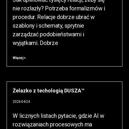
nie rozlazły? Potrzeba formalizmów i
procedur. Relacje dobrze ubrać w
szablony i schematy, sprytnie
zarządzać podobieństwami i
wyjątkami. Dobrze
Więcej >
Żelazko z techologią DUSZA™
2026-04-24
W licznych listach pytacie, gdzie AI w
rozwiązaniach procesowych ma