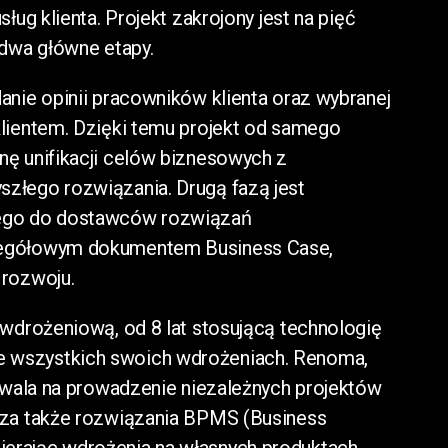
ług klienta. Projekt zakrojony jest na pięć
 dwa główne etapy.
anie opinii pracowników klienta oraz wybranej
klientem. Dzięki temu projekt od samego
nę unifikacji celów biznesowych z
złego rozwiązania. Drugą fazą jest
wego do dostawców rozwiązań
zegółowym dokumentem Business Case,
 rozwoju.
-wdrożeniową, od 8 lat stosującą technologię
 wszystkich swoich wdrożeniach. Renoma,
ozwala na prowadzenie niezależnych projektów
cza także rozwiązania BPMS (Business