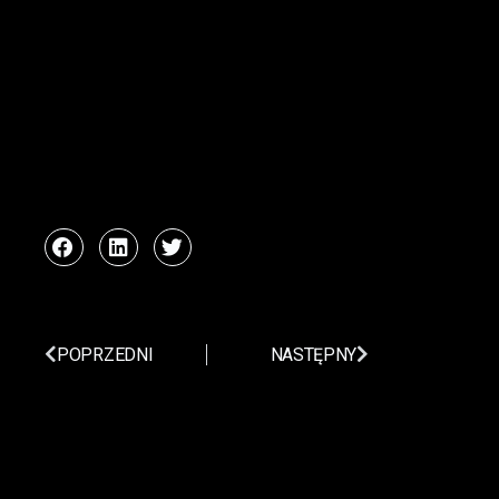
POPRZEDNI
NASTĘPNY
Więcej Aktualności