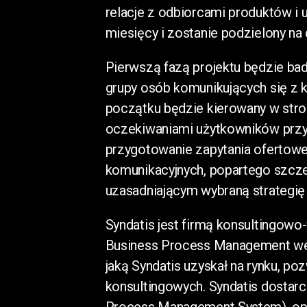
relacje z odbiorcami produktów i us
miesięcy i zostanie podzielony na
Pierwszą fazą projektu będzie bad
grupy osób komunikujących się z 
początku będzie kierowany w stro
oczekiwaniami użytkowników przys
przygotowanie zapytania oferto
komunikacyjnych, popartego szc
uzasadniającym wybraną strategię
Syndatis jest firmą konsultingowo
Business Process Management we
jaką Syndatis uzyskał na rynku, p
konsultingowych. Syndatis dostar