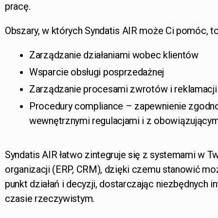
pracę.
Obszary, w których Syndatis AIR może Ci pomóc, to
Zarządzanie działaniami wobec klientów
Wsparcie obsługi posprzedażnej
Zarządzanie procesami zwrotów i reklamacji
Procedury compliance
– zapewnienie zgodnoś
wewnętrznymi regulacjami i z obowiązując
Syndatis AIR łatwo zintegruje się z systemami w Tw
organizacji (ERP, CRM), dzięki czemu stanowić moż
punkt działań i decyzji, dostarczając niezbędnych i
czasie rzeczywistym.