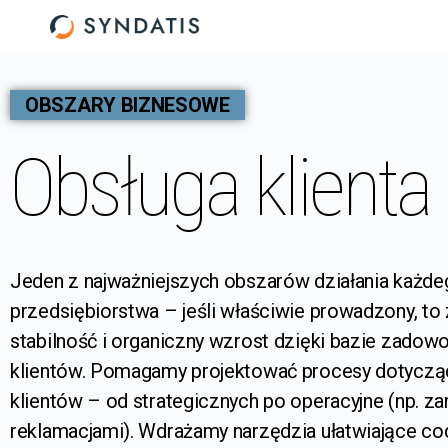
OBSZARY BIZNESOWE
Obsługa klienta
Jeden z najważniejszych obszarów działania każde
przedsiębiorstwa – jeśli właściwie prowadzony, to
stabilność i organiczny wzrost dzięki bazie zadow
klientów. Pomagamy projektować procesy dotyczą
klientów – od strategicznych po operacyjne (np. z
reklamacjami). Wdrażamy narzędzia ułatwiające co